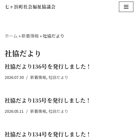
コ
ン
テ
ホーム
»
新着情報
»
社協だより
ン
ツ
社協だより
へ
ス
社協だより136号を発行しました！
キ
2026.07.30
新着情報
,
社協だより
ッ
プ
社協だより135号を発行しました！
2026.05.11
新着情報
,
社協だより
社協だより134号を発行しました！